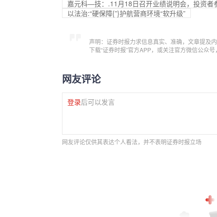
嘉元科—技：.11月18日召开业绩说明会，投资者
以法治:“硬保障{”}护航营商环境“软升级”
声明：证券时报力求信息真实、准确，文章提及内
下载“证券时报”官方APP，或关注官方微信公众
网友评论
登录
后可以发言
网友评论仅供其表达个人看法，并不表明证券时报立场