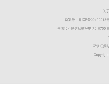
关
备案号：
粤ICP备09109218
违法和不良信息举报电话：0755-83
深圳证券
Copyright