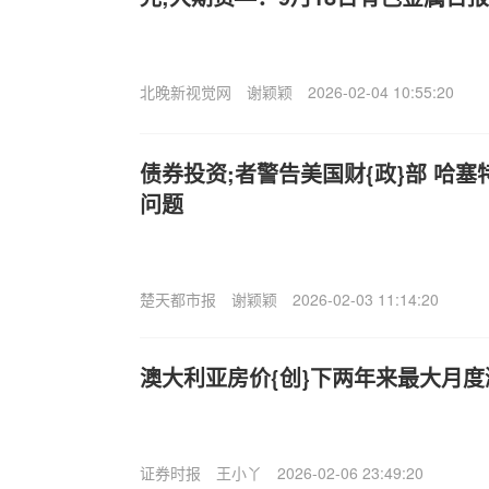
北晚新视觉网
谢颖颖
2026-02-04 10:55:20
债券投资;者警告美国财{政}部 哈
问题
楚天都市报
谢颖颖
2026-02-03 11:14:20
澳大利亚房价{创}下两年来最大月度
证券时报
王小丫
2026-02-06 23:49:20