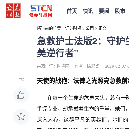
首页
快讯
要闻
股市
您当前的位置：
证券时报
>
公司
>
正文
急救护士法版2：守护
美逆行者”
来源：证券时报网
作者：陈淑贞
2026-02-07 
天使的战袍：法律之光照亮急救前
点赞
在每一个生命的危急关头，总有一
手握专业，却承载着生命的重量。她们，
深入人心，这群平凡的英雄们，她们的