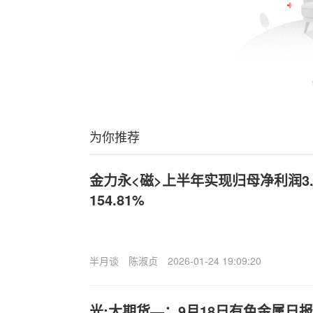
为你推荐
金力永<磁>上半年实现归母净利润3.
154.81%
半月谈
陈淑贞
2026-01-24 19:09:20
光;大期货—：9月18日有色金属日报