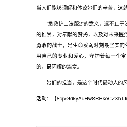
当人们能够理解和体谅她们的辛苦，这
“急救护士法版2”的意义，远不止
的推崇，对奉献的赞扬，以及对未来医
勇敢的战士，是生命脆弱时刻最坚实的
用自己的专业和爱心，守护着每一个宝
的，最闪耀的篇章。
她们的担当，是这个时代最动人的
活动：【
8cjVGdkyAuHwSRRkeCZXbTJ