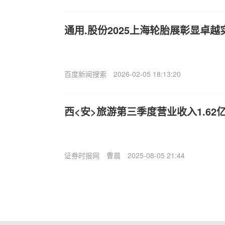
通用.股份2025上海轮胎展彰显卓越
百度新闻搜索
2026-02-05 18:13:20
西<安>旅游第三季度营业收入1.62亿
证券时报网
曹晨
2025-08-05 21:44