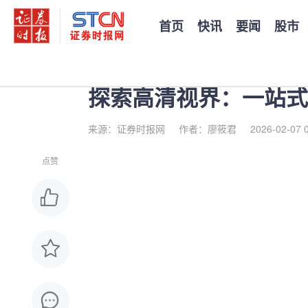
首页
快讯
要闻
股市
您当前的位置：
证券时报
>
公司
>
正文
探索高清视界：一站式
来源：证券时报网
作者：廖筱君
2026-02-07 
点赞