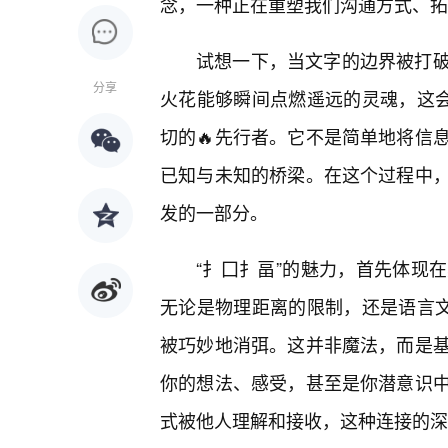
念，一种正在重塑我们沟通方式、拓
试想一下，当文字的边界被打破
分享
火花能够瞬间点燃遥远的灵魂，这会
切的🔥先行者。它不是简单地将信
已知与未知的桥梁。在这个过程中，
发的一部分。
“扌囗扌畐”的魅力，首先体现
无论是物理距离的限制，还是语言文
被巧妙地消弭。这并非魔法，而是
你的想法、感受，甚至是你潜意识
式被他人理解和接收，这种连接的深