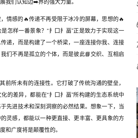
展我们认知边➡️界的强大力量。
，情感的🔥传递不再受限于冰冷的屏幕，思想的🔥
是怎样一番景象？“扌囗扌畐”正是致力于实现这一
息传递，而是构建了一个桥梁，一座连接你我、连接
我们不再是孤立的个体，而是彼此📘交织、互相启
在其前所未有的连接性。它打破了传统沟通的壁垒，
化的差异，都能在“扌囗扌畐”所构建的生态系统中
基于先进技术和深刻洞察的必然结果。想象一下，当
中的灵感，都能以一种更直接、更丰富、更具象的方
度和广度将是颠覆性的。