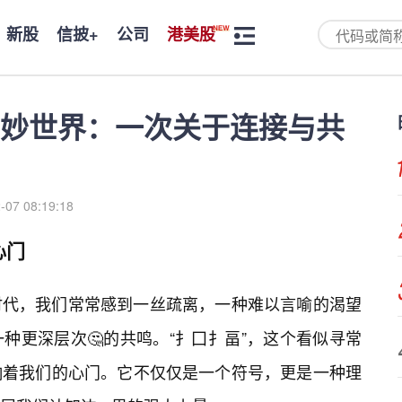
新股
信披+
公司
港美股
奇妙世界：一次关于连接与共
-07 08:19:18
心门
时代，我们常常感到一丝疏离，一种难以言喻的渴望
种更深层次🤔的共鸣。“扌囗扌畐”，这个看似寻常
响着我们的心门。它不仅仅是一个符号，更是一种理