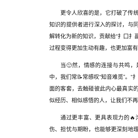
更令人欣喜的是，它打破了传
知识的提供者进行深入的探讨，与同
解转化为新的知识，贡献给“扌囗扌畐
过程变得更加生动有趣，也更加富有
当🙂然，情感的连接与共鸣，
中，我们常📝常感叹“知音难觅”。
面的客套，去触碰彼此内心最真实
似经历、相似感悟的人，让我们不再
通过更丰富、更具表现力的
伤、担忧与期盼，也能够更深刻地