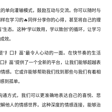
统的单向灌输模式，鼓励互动与交流。你可以随时与
样在学习的🔥同伴分享你的心得，甚至将自己的理
”生态。这种“学以致用，学以致创”的循环，让学习
成效。
是“扌囗扌畐”最令人心动的一面。在快节奏的生活
“扌囗扌畐”提供了一个全新的平台，让我们能够超越表
的情感。它或许能够帮助我们找到那些与我们有着相
感到孤单。
沟通方式，我们可以更准确地表达自己的喜悦、悲
理解他人的情感世界。这种深度的情感连接，能够治