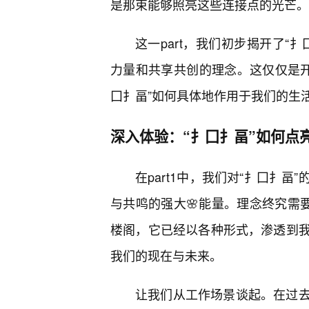
是那束能够照亮这些连接点的光芒。
这一part，我们初步揭开了“
力量和共享共创的理念。这仅仅是开始
囗扌畐”如何具体地作用于我们的生
深入体验：“扌囗扌畐”如何点
在part1中，我们对“扌囗扌
与共鸣的强大🌸能量。理念终究需
楼阁，它已经以各种形式，渗透到
我们的现在与未来。
让我们从工作场景谈起。在过去