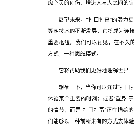
愈心灵的创伤，增进人与人之间的信
展望未来，“扌囗扌畐”的潜力
等📝技术的不断发展，它将成为连
重要枢纽。我们可以预见，在不久的
方式，一种思维模式。
它将帮助我们更好地理解世界，
想象一下，当你可以通过“扌囗扌
体验某个重要的时刻；或者“置身”
的情节，而是“扌囗扌畐”正在描绘
们能够以一种前所未有的方式去体验