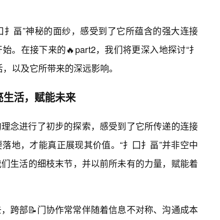
扌囗扌畐”神秘的面纱，感受到了它所蕴含的强大连接
。在接下来的🔥part2，我们将更深入地探讨“扌
活，以及它所带来的深远影响。
亮生活，赋能未来
畐”的理念进行了初步的探索，感受到了它所传递的连接
要落地，才能真正展现其价值。“扌囗扌畐”并非空中
我们生活的细枝末节，并以前所未有的力量，赋能着
，跨部📝门协作常常伴随着信息不对称、沟通成本