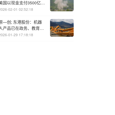
美国以现金支付3500亿美
元
2026-02-01 02:52:18
原—创; 东港股份：机器
人产品已在政务、教育等
领域实现落地交付
2026-01-29 17:18:18