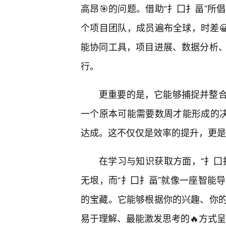
高昂🎯的问题。借助“扌囗扌畐”
个项目团队，成员遍布全球，时差
能协同工具，项目进展、数据分析
行。
更重要的是，它能够捕捉并整
一个原本可能需要数周才能形成的决
达成。这不仅仅是效率的提升，更是
在学习与知识获取方面，“扌囗
无垠，而“扌囗扌畐”就像一座智能
的宝藏。它能够根据你的兴趣、你
易于理解、最能激发思考的🔥方式