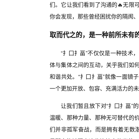
们。它让我们看到了沟通的🔥无限
你会发现，那些曾经困扰你的隔阂、
取而代之的，是一种前所未有
“扌囗扌畐”不仅仅是一种技术
体与集体之间的互动，关乎我们如
和谐共处。“扌囗扌畐”就像一面镜
一个更加开放、包容、充满活力的未
让我们暂且放下对“扌囗扌畐”
温暖、那种力量、那种无可替代的
们并非孤军奋战，而是拥有着无数潜