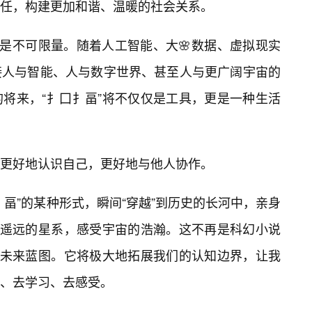
任，构建更加和谐、温暖的社会关系。
更是不可限量。随着人工智能、大🌸数据、虚拟现实
接人与智能、人与数字世界、甚至人与更广阔宇宙的
将来，“扌囗扌畐”将不仅仅是工具，更是一种生活
更好地认识自己，更好地与他人协作。
畐”的某种形式，瞬间“穿越”到历史的长河中，亲身
于遥远的星系，感受宇宙的浩瀚。这不再是科幻小说
的未来蓝图。它将极大地拓展我们的认知边界，让我
、去学习、去感受。