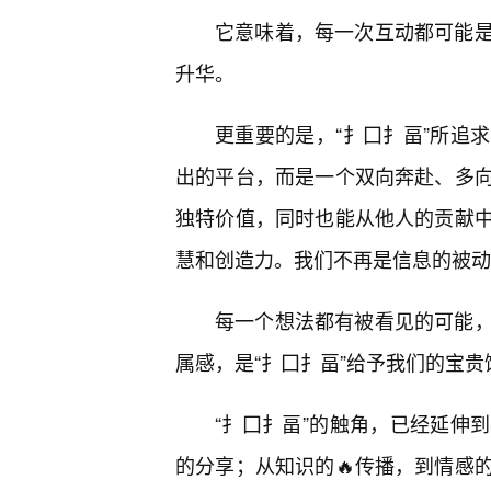
它意味着，每一次互动都可能
升华。
更重要的是，“扌囗扌畐”所追
出的平台，而是一个双向奔赴、多
独特价值，同时也能从他人的贡献
慧和创造力。我们不再是信息的被动
每一个想法都有被看见的可能，
属感，是“扌囗扌畐”给予我们的宝贵
“扌囗扌畐”的触角，已经延伸
的分享；从知识的🔥传播，到情感