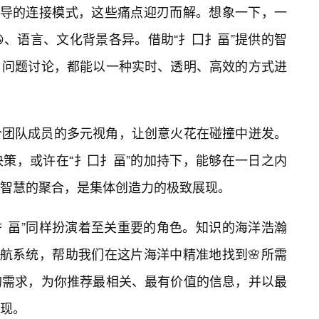
所倡导的连接模式，这些痛点迎刃而解。想象一下，一
、语言、文化背景各异。借助“扌囗扌畐”提供的智
、问题讨论，都能以一种实时、透明、高效的方式进
合团队成员的多元视角，让创意火花在碰撞中迸发。
策，或许在“扌囗扌畐”的加持下，能够在一日之内
智慧的聚合，是集体创造力的极致展现。
扌畐”同样扮演着至关重要的角色。知识的海洋浩瀚
导航系统，帮助我们在这片海洋中精准地找到🌸所需
的需求，为你推荐最相关、最有价值的信息，并以最
呈现。