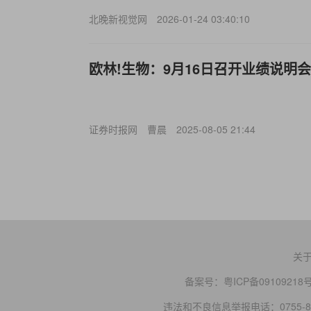
北晚新视觉网
2026-01-24 03:40:10
欧林!生物：9月16日召开业绩说明
证券时报网
曹晨
2025-08-05 21:44
关
备案号：
粤ICP备09109218
违法和不良信息举报电话：0755-83