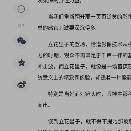
婉束缚的野性力量。
当我们重新翻开那一页页泛黄的影像
分享
单的感官刺激要深沉得多。
立花里子的登场，恰逢影像技术从
力的时期，观众不再满足于千篇一律的
冲击波。而立花里子，就像是一场蓄谋
统意义上的精致偶像脸，却透着一种坚
特别是当她面对镜头时，眼神中那
而出。
谈到立花里子，就不得不提她那被后