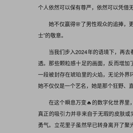
个人依然可以保有尊严，依然可以凭借
她不仅赢得🌸了男性观众的追捧，
士”的敬意。
当我们步入2024年的语境下，再
透。那些颗粒感十足的画面，反而增加
一段被封存在琥珀里的火焰，无论外界
她不仅仅是一个艺名，她是那个狂野、
在这个瞬息万变🔥的数字化世界里
真正的吸引力并非来自于无瑕的皮肤或完
勇气。立花里子虽然早已转身离开了聚