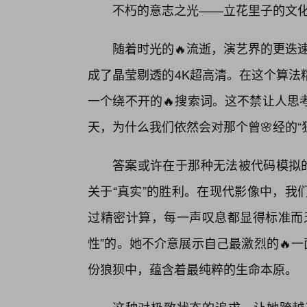
不朽的意志之光——立花里子的文
随着时光的🔥流逝，演艺界的更迭
成了晶莹剔透的4K超高清。在这个算法
一个绕不开的🔥搜索词。这不禁让人思
天，为什么我们依然会对那个曾🌸经的“
答案或许在于那种无法被代码模拟的
关于“真实”的胜利。在现代影像中，我
过精密计算，每一声叹息都显得标准而乏
性”的。她不介意展示自己最激烈的🔥
份狼狈中，蕴含着最纯粹的生命本原。