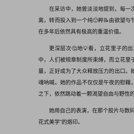
在采访中，她曾淡淡地提到，每一
离，转而投入到一个纯🙂粹📝由欲望
在多年后依然具有极高的重温价值。
更深层次🤔地💡看，立花里子的
中，人们被规章制度所束缚，而立花里
量，正好成为了大众释放压力的出口。
魂呐喊。她的作品不仅仅是午夜的慰藉
之下，依然跳动着一颗渴望自由与野性
她用自己的表演，在那个胶片与数码
花式美学”的烙印。