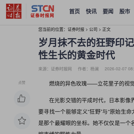
首页
快讯
要闻
股市
您当前的位置：
证券时报
>
公司
>
正文
岁月抹不去的狂野印记
性生长的黄金时代
来源：证券时报网
作者：杨澜
2026-02-07 08
燃烧的异色玫瑰——立花里子的视
点赞
在光影交错的平成时代，日本影像界
要寻找一个能够定义“狂野”与“原始生命力”的
是那个最耀眼的坐标。她不仅仅是一个