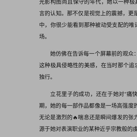
光影构图尚且保守的年代，她以一种极具
言的认知。那不仅是视觉上的震撼，更
中，你很少能看到那种被动受支配的唯诺
场。
她仿佛在告诉每一个屏幕前的观众
这种极具侵略性的美感，在当时那个追求
独行。
立花里子的成功，还在于她对“痛快”
期，她的每一部作品都像是一场高强度的
无论是激烈的🔥喘息还是瞬间爆发的张
源于她对表演职业的某种近乎宗教般的